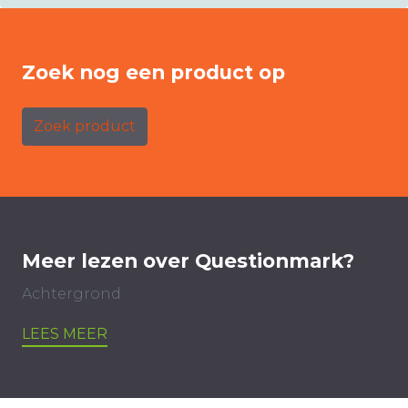
Zoek nog een product op
Zoek product
Meer lezen over Questionmark?
Achtergrond
LEES MEER