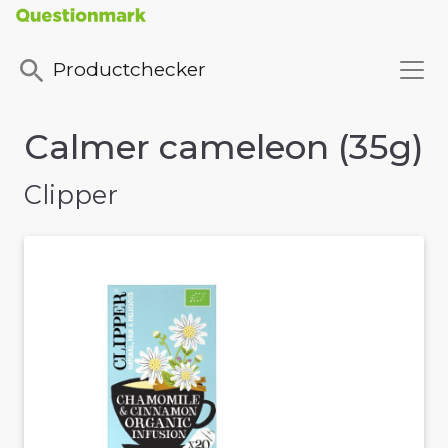
Productchecker
Calmer cameleon (35g)
Clipper