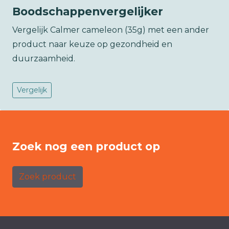
Boodschappenvergelijker
Vergelijk Calmer cameleon (35g) met een ander
product naar keuze op gezondheid en
duurzaamheid.
Vergelijk
Zoek nog een product op
Zoek product