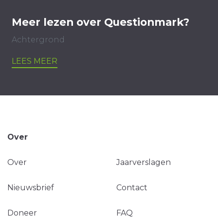
Meer lezen over Questionmark?
Achtergrond
LEES MEER
Over
Over
Jaarverslagen
Nieuwsbrief
Contact
Doneer
FAQ