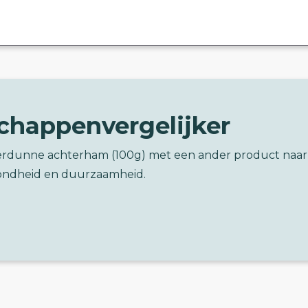
chappenvergelijker
nterdunne achterham (100g) met een ander product naar
ondheid en duurzaamheid.