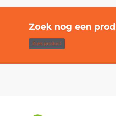
Zoek nog een prod
Zoek product