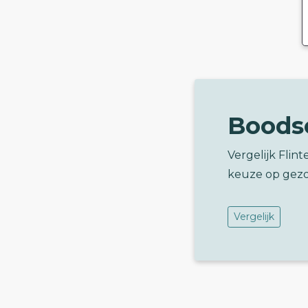
Boods
Vergelijk Fli
keuze op gez
Vergelijk