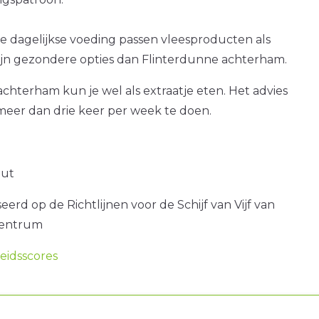
e dagelijkse voeding passen vleesproducten als
zijn gezondere opties dan Flinterdunne achterham.
chterham kun je wel als extraatje eten. Het advies
 meer dan drie keer per week te doen.
out
erd op de Richtlijnen voor de Schijf van Vijf van
centrum
idsscores