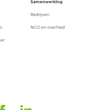
Samenwerking
Bedrijven
s
NGO en overheid
ker