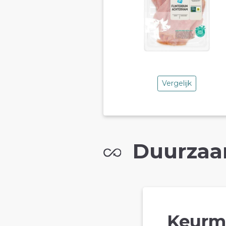
Vergelijk
Duurzaa
Keurm