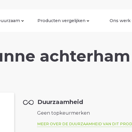
uurzaam
Producten vergelijken
Ons werk
unne achterham 
Duurzaamheid
Geen topkeurmerken
MEER OVER DE DUURZAAMHEID VAN DIT PRO