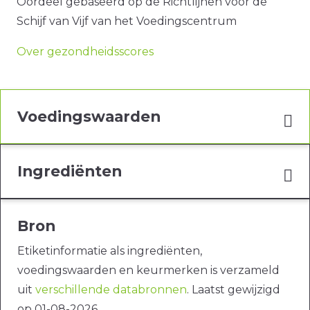
Oordeel gebaseerd op de Richtlijnen voor de
Schijf van Vijf van het Voedingscentrum
Over gezondheidsscores
Voedingswaarden
Ingrediënten
Bron
Etiketinformatie als ingrediënten,
voedingswaarden en keurmerken is verzameld
uit
verschillende databronnen
. Laatst gewijzigd
op 01-08-2026.