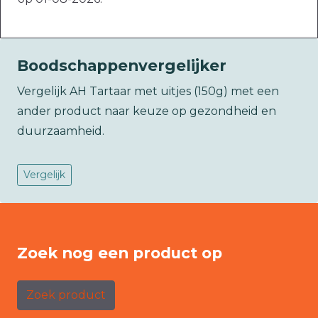
Boodschappenvergelijker
Vergelijk AH Tartaar met uitjes (150g) met een
ander product naar keuze op gezondheid en
duurzaamheid.
Vergelijk
Zoek nog een product op
Zoek product