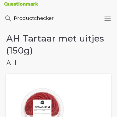
Productchecker
AH Tartaar met uitjes
(150g)
AH