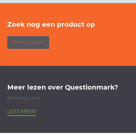
Zoek nog een product op
Zoek product
Meer lezen over Questionmark?
Achtergrond
LEES MEER