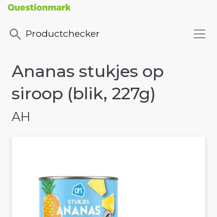
Productchecker
Ananas stukjes op
siroop (blik, 227g)
AH