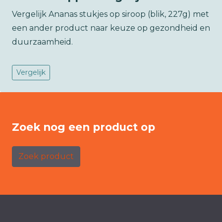
Vergelijk Ananas stukjes op siroop (blik, 227g) met
een ander product naar keuze op gezondheid en
duurzaamheid.
Vergelijk
Zoek nog een product op
Zoek product