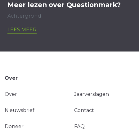
Meer lezen over Questionmark?
Achtergrond
LEES MEER
Over
Over
Jaarverslagen
Nieuwsbrief
Contact
Doneer
FAQ