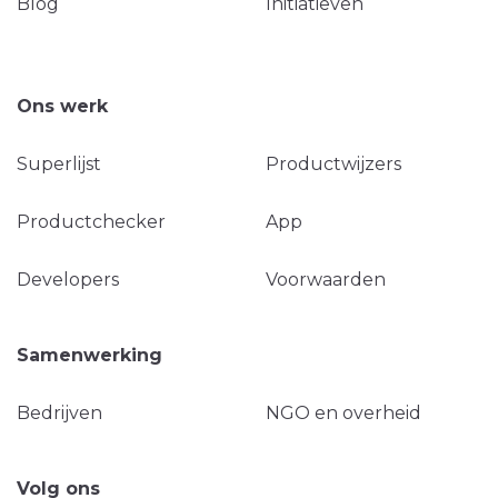
Blog
Initiatieven
Ons werk
Superlijst
Productwijzers
Productchecker
App
Developers
Voorwaarden
Samenwerking
Bedrijven
NGO en overheid
Volg ons