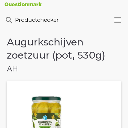
Productchecker
Augurkschijven
zoetzuur (pot, 530g)
AH