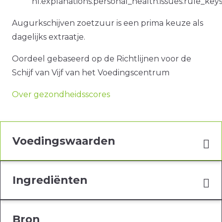
nl.explanations.personal_health.issues.rule_ke
Augurkschijven zoetzuur is een prima keuze als
dagelijks extraatje.
Oordeel gebaseerd op de Richtlijnen voor de
Schijf van Vijf van het Voedingscentrum
Over gezondheidsscores
Voedingswaarden
Ingrediënten
Bron