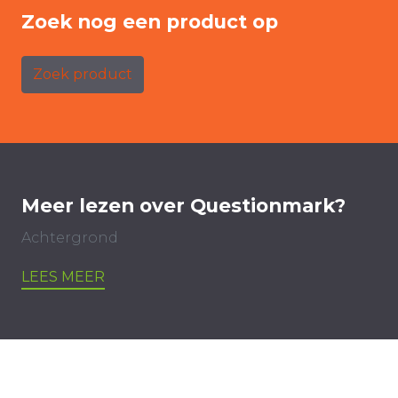
Zoek nog een product op
Zoek product
Meer lezen over Questionmark?
Achtergrond
LEES MEER