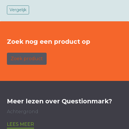
Vergelijk
Zoek nog een product op
Zoek product
Meer lezen over Questionmark?
Achtergrond
LEES MEER