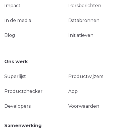
Impact
Persberichten
In de media
Databronnen
Blog
Initiatieven
Ons werk
Superlijst
Productwijzers
Productchecker
App
Developers
Voorwaarden
Samenwerking