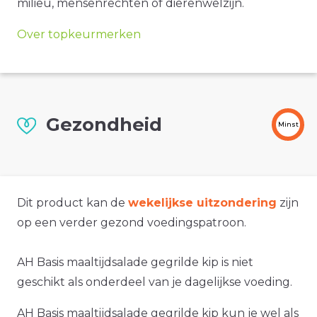
milieu, mensenrechten of dierenwelzijn.
Over topkeurmerken
Gezondheid
Minst
Dit product kan de
wekelijkse uitzondering
zijn
op een verder gezond voedingspatroon.
AH Basis maaltijdsalade gegrilde kip is niet
geschikt als onderdeel van je dagelijkse voeding.
AH Basis maaltijdsalade gegrilde kip kun je wel als