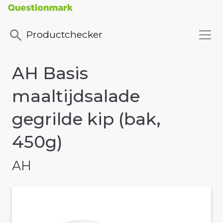
Productchecker
AH Basis
maaltijdsalade
gegrilde kip (bak,
450g)
AH