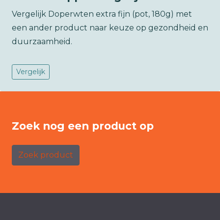
Vergelijk Doperwten extra fijn (pot, 180g) met
een ander product naar keuze op gezondheid en
duurzaamheid.
Vergelijk
Zoek nog een product op
Zoek product