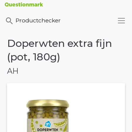
Productchecker
Doperwten extra fijn
(pot, 180g)
AH