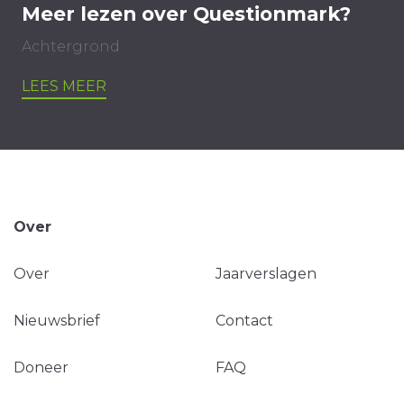
Meer lezen over Questionmark?
Achtergrond
LEES MEER
Over
Over
Jaarverslagen
Nieuwsbrief
Contact
Doneer
FAQ