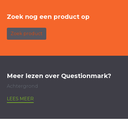
Zoek nog een product op
Zoek product
Meer lezen over Questionmark?
Achtergrond
LEES MEER