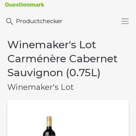
Productchecker
Winemaker's Lot
Carménère Cabernet
Sauvignon (0.75L)
Winemaker's Lot