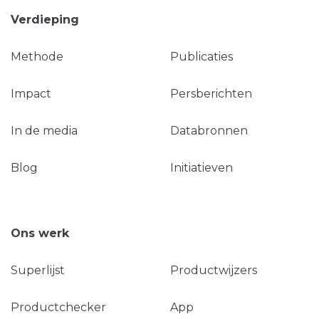
Verdieping
Methode
Publicaties
Impact
Persberichten
In de media
Databronnen
Blog
Initiatieven
Ons werk
Superlijst
Productwijzers
Productchecker
App