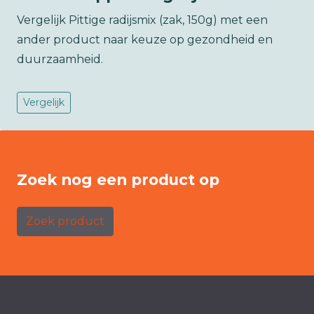
Vergelijk Pittige radijsmix (zak, 150g) met een
ander product naar keuze op gezondheid en
duurzaamheid.
Vergelijk
Zoek nog een product op
Zoek product