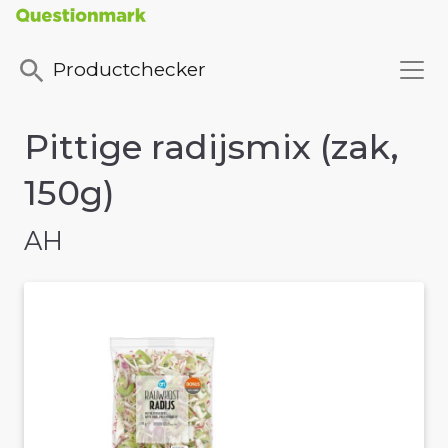
Productchecker
Pittige radijsmix (zak,
150g)
AH