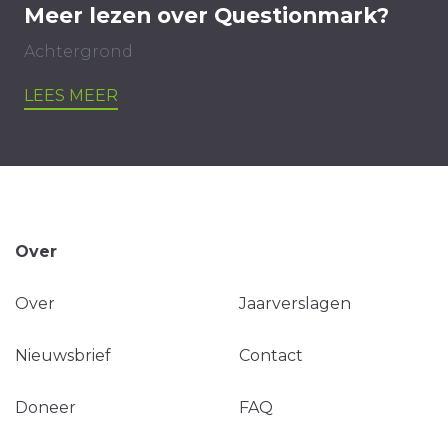
Meer lezen over Questionmark?
Achtergrond
LEES MEER
Over
Over
Jaarverslagen
Nieuwsbrief
Contact
Doneer
FAQ