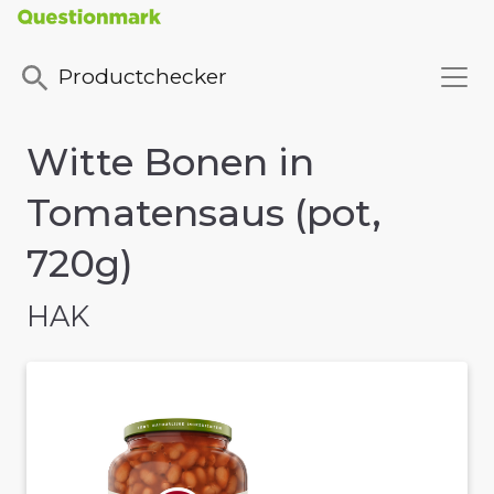
Productchecker
Witte Bonen in
Tomatensaus (pot,
720g)
HAK