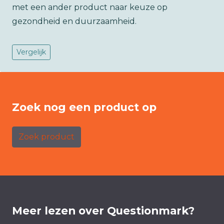
met een ander product naar keuze op
gezondheid en duurzaamheid.
Vergelijk
Zoek nog een product op
Zoek product
Meer lezen over Questionmark?