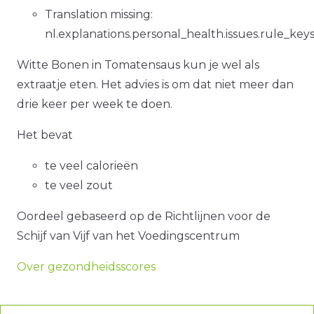
Translation missing:
nl.explanations.personal_health.issues.rule_key
Witte Bonen in Tomatensaus kun je wel als
extraatje eten. Het advies is om dat niet meer dan
drie keer per week te doen.
Het bevat
te veel calorieën
te veel zout
Oordeel gebaseerd op de Richtlijnen voor de
Schijf van Vijf van het Voedingscentrum
Over gezondheidsscores