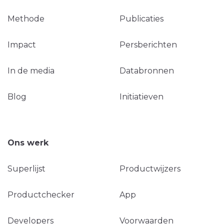
Methode
Publicaties
Impact
Persberichten
In de media
Databronnen
Blog
Initiatieven
Ons werk
Superlijst
Productwijzers
Productchecker
App
Developers
Voorwaarden