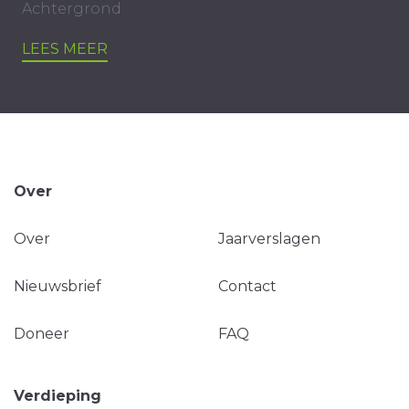
Achtergrond
LEES MEER
Over
Over
Jaarverslagen
Nieuwsbrief
Contact
Doneer
FAQ
Verdieping