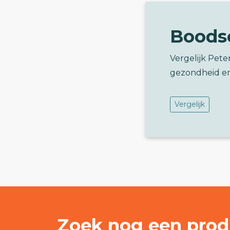
Boods
Vergelijk Pete
gezondheid e
Vergelijk
Zoek nog een prod