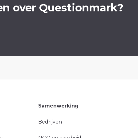
en over Questionmark?
Samenwerking
Bedrijven
s
NGO en overheid