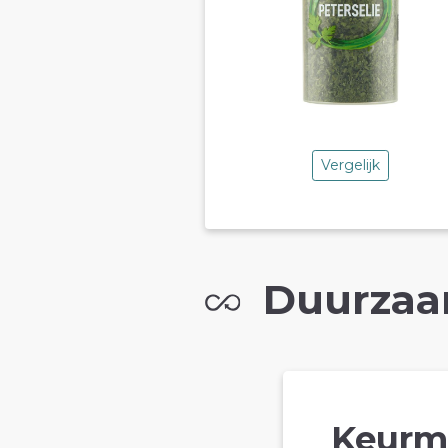
Vergelijk
Duurzaa
Keurm