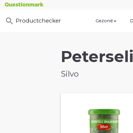
Productchecker
Gezond
D
Peterseli
Silvo