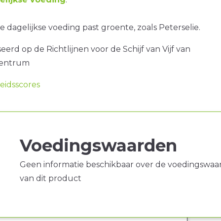
 dagelijkse voeding past groente, zoals Peterselie.
erd op de Richtlijnen voor de Schijf van Vijf van
centrum
idsscores
Voedingswaarden
Geen informatie beschikbaar over de voedingswaa
van dit product