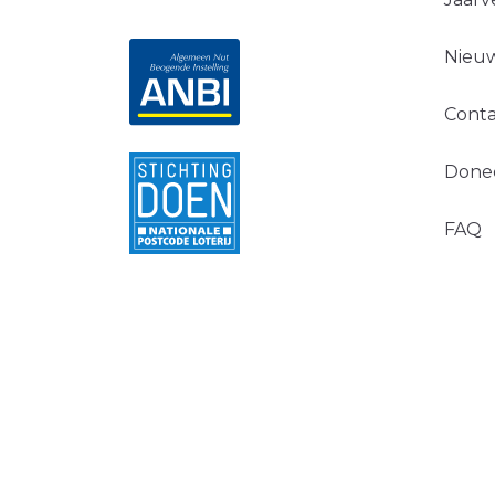
Nieuw
Conta
Done
FAQ