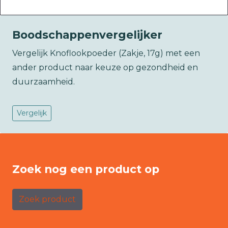
Boodschappenvergelijker
Vergelijk Knoflookpoeder (Zakje, 17g) met een
ander product naar keuze op gezondheid en
duurzaamheid.
Vergelijk
Zoek nog een product op
Zoek product