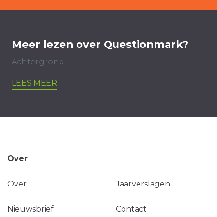
Meer lezen over Questionmark?
Achtergrond
LEES MEER
Over
Over
Jaarverslagen
Nieuwsbrief
Contact