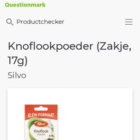
Productchecker
Knoflookpoeder (Zakje,
17g)
Silvo