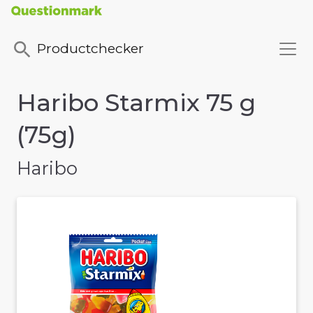
Productchecker
Haribo Starmix 75 g
(75g)
Haribo