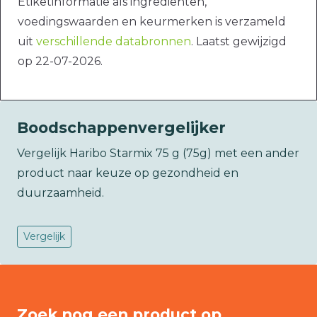
Etiketinformatie als ingrediënten,
voedingswaarden en keurmerken is verzameld
uit
verschillende databronnen
. Laatst gewijzigd
op 22-07-2026.
Boodschappenvergelijker
Vergelijk Haribo Starmix 75 g (75g) met een ander
product naar keuze op gezondheid en
duurzaamheid.
Vergelijk
Zoek nog een product op