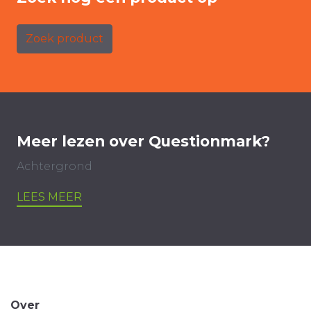
Zoek product
Meer lezen over Questionmark?
Achtergrond
LEES MEER
Over