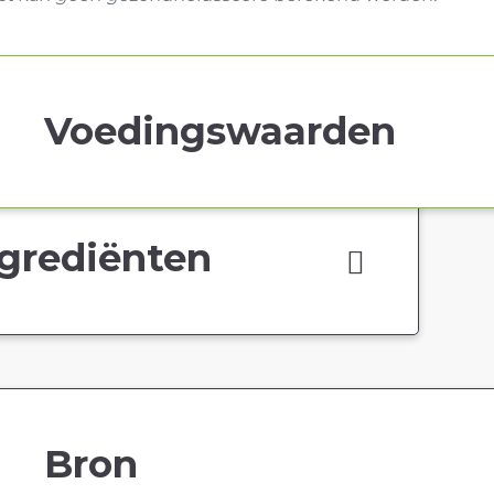
Voedingswaarden
grediënten
Bron