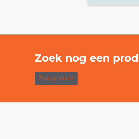
Zoek nog een prod
Zoek product