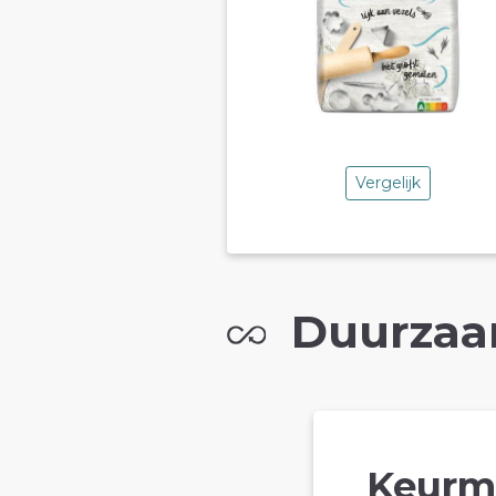
Vergelijk
Duurzaa
Keurm