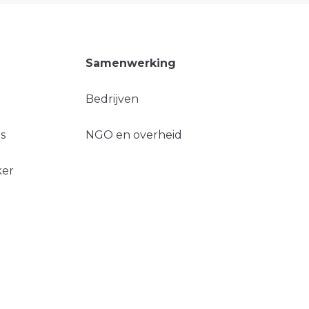
Samenwerking
Bedrijven
s
NGO en overheid
ker