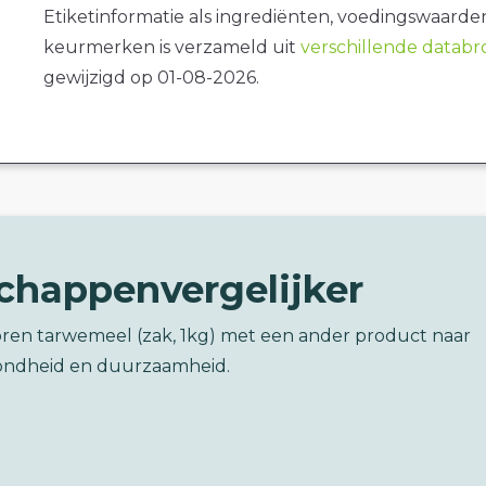
Etiketinformatie als ingrediënten, voedingswaarde
keurmerken is verzameld uit
verschillende datab
gewijzigd op 01-08-2026.
chappenvergelijker
oren tarwemeel (zak, 1kg) met een ander product naar
ondheid en duurzaamheid.