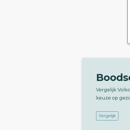
Boods
Vergelijk Volk
keuze op gez
Vergelijk