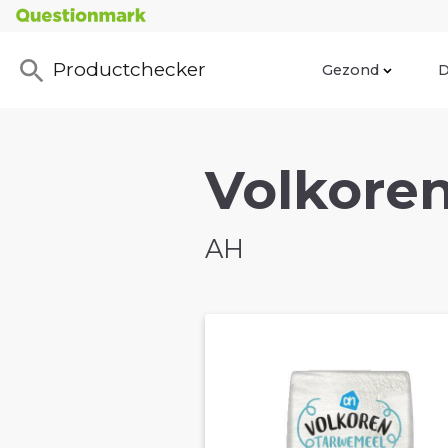
Productchecker
Gezond
D
Volkoren
AH