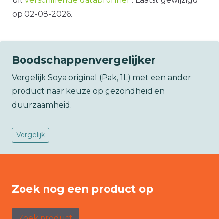
uit
verschillende databronnen
. Laatst gewijzigd
op 02-08-2026.
Boodschappenvergelijker
Vergelijk Soya original (Pak, 1L) met een ander
product naar keuze op gezondheid en
duurzaamheid.
Vergelijk
Zoek nog een product op
Zoek product