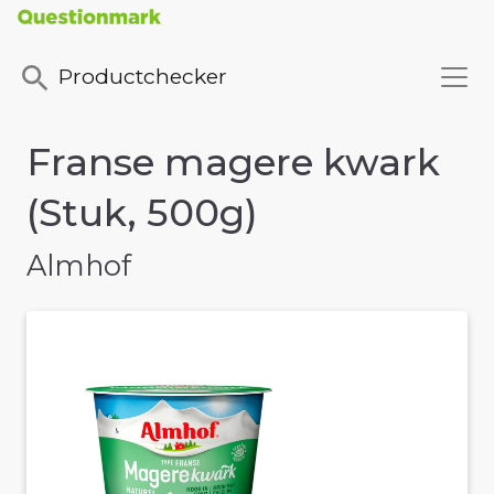
Productchecker
Franse magere kwark
(Stuk, 500g)
Almhof