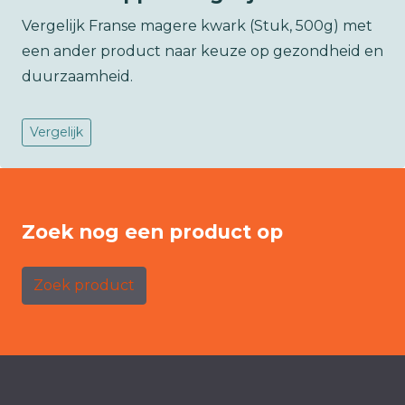
Vergelijk Franse magere kwark (Stuk, 500g) met
een ander product naar keuze op gezondheid en
duurzaamheid.
Vergelijk
Zoek nog een product op
Zoek product