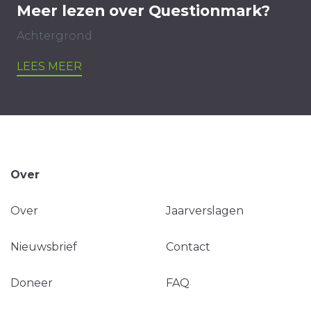
Meer lezen over Questionmark?
Achtergrond
LEES MEER
Over
Over
Jaarverslagen
Nieuwsbrief
Contact
Doneer
FAQ