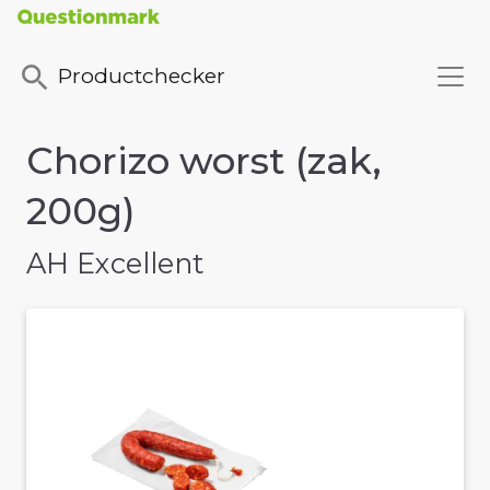
Productchecker
Chorizo worst (zak,
200g)
AH Excellent