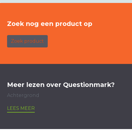
Zoek nog een product op
Zoek product
Meer lezen over Questionmark?
Achtergrond
LEES MEER