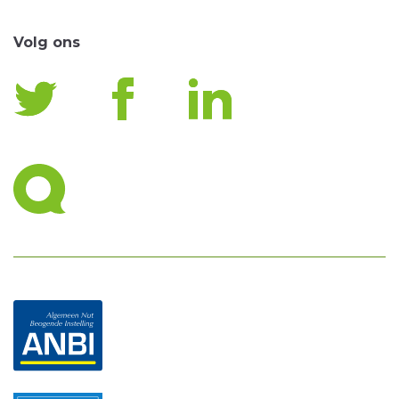
Volg ons