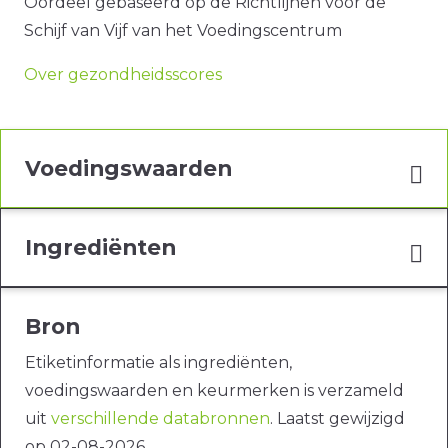
Oordeel gebaseerd op de Richtlijnen voor de
Schijf van Vijf van het Voedingscentrum
Over gezondheidsscores
Voedingswaarden
Ingrediënten
Bron
Etiketinformatie als ingrediënten,
voedingswaarden en keurmerken is verzameld
uit
verschillende databronnen
. Laatst gewijzigd
op 02-08-2026.