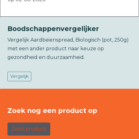
Boodschappenvergelijker
Vergelijk Aardbeienspread, Biologisch (pot, 250g)
met een ander product naar keuze op
gezondheid en duurzaamheid.
Vergelijk
Zoek nog een product op
Zoek product