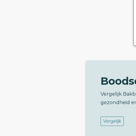
Boods
Vergelijk Bak
gezondheid e
Vergelijk