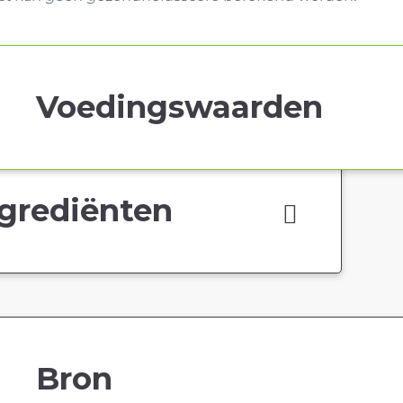
Voedingswaarden
grediënten
Bron