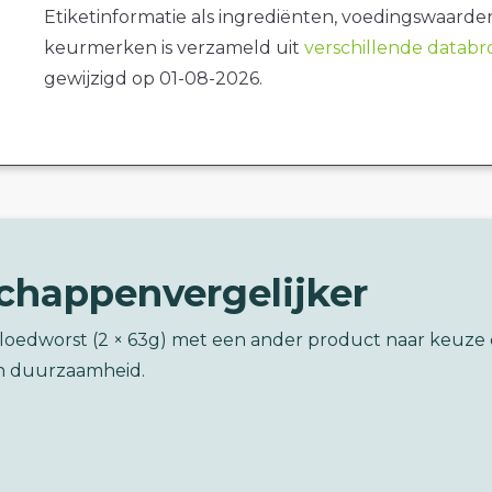
Etiketinformatie als ingrediënten, voedingswaarde
keurmerken is verzameld uit
verschillende datab
gewijzigd op 01-08-2026.
chappenvergelijker
bloedworst (2 × 63g) met een ander product naar keuze
n duurzaamheid.