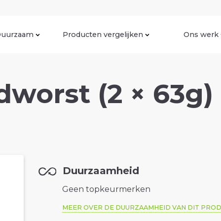
uurzaam
Producten vergelijken
Ons werk
worst (2 × 63g)
Duurzaamheid
Geen topkeurmerken
MEER OVER DE DUURZAAMHEID VAN DIT PRO