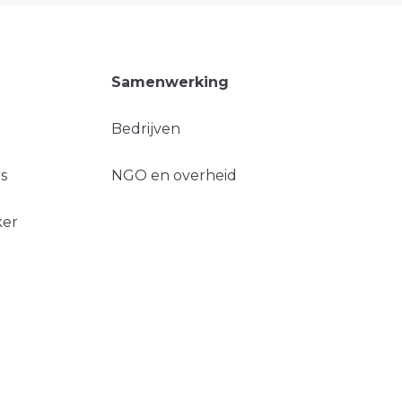
Samenwerking
Bedrijven
s
NGO en overheid
ker