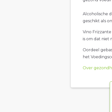
Alcoholische d
geschikt als o
Vino Frizzante
is om dat niet
Oordeel gebase
het Voedings
Over gezondhe