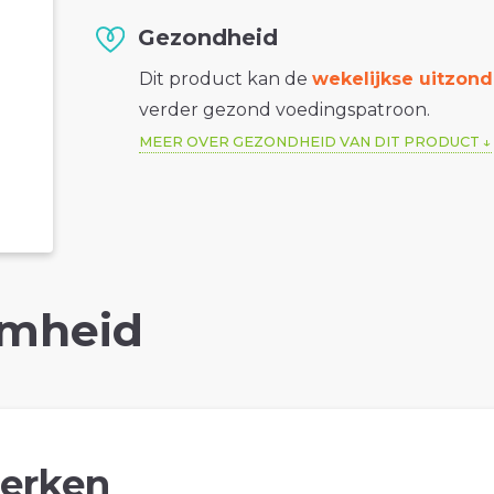
Gezondheid
Dit product kan de
wekelijkse uitzond
verder gezond voedingspatroon.
MEER OVER GEZONDHEID VAN DIT PRODUCT
mheid
erken