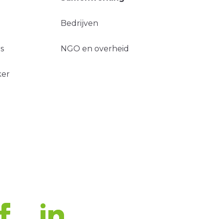
Bedrijven
s
NGO en overheid
ker