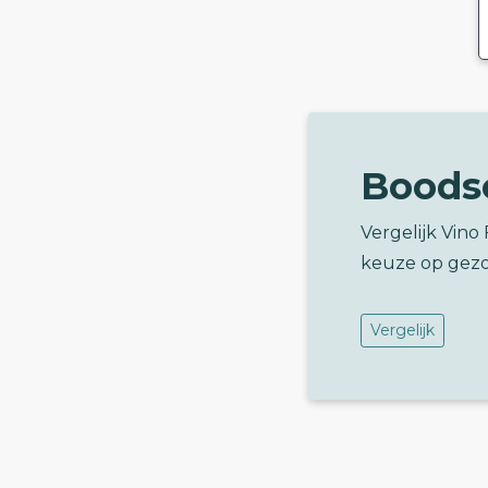
Boods
Vergelijk Vino
keuze op gez
Vergelijk