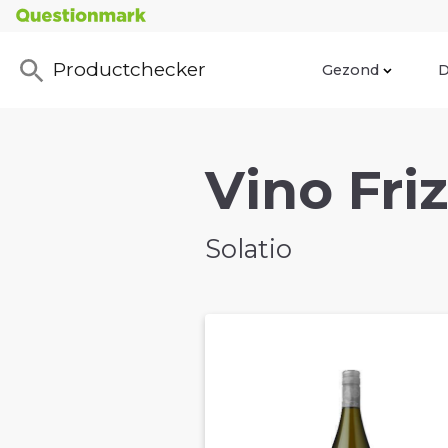
Productchecker
Gezond
D
Vino Friz
Solatio