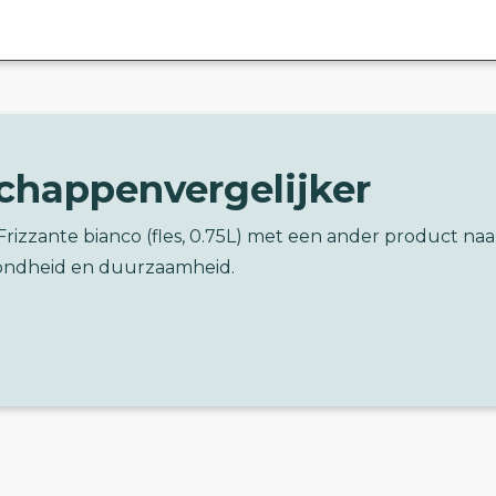
chappenvergelijker
 Frizzante bianco (fles, 0.75L) met een ander product naa
ondheid en duurzaamheid.