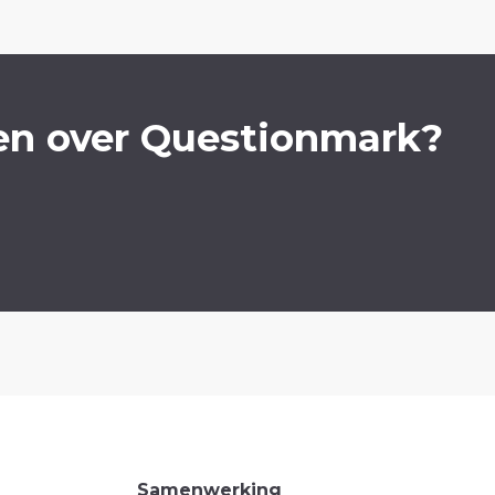
en over Questionmark?
Samenwerking