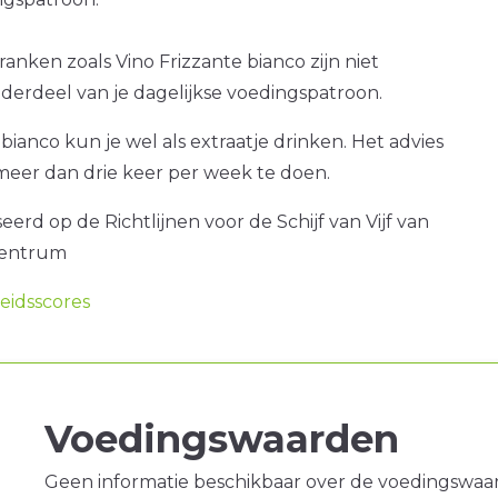
ranken zoals Vino Frizzante bianco zijn niet
nderdeel van je dagelijkse voedingspatroon.
 bianco kun je wel als extraatje drinken. Het advies
 meer dan drie keer per week te doen.
erd op de Richtlijnen voor de Schijf van Vijf van
centrum
idsscores
Voedingswaarden
Geen informatie beschikbaar over de voedingswaa