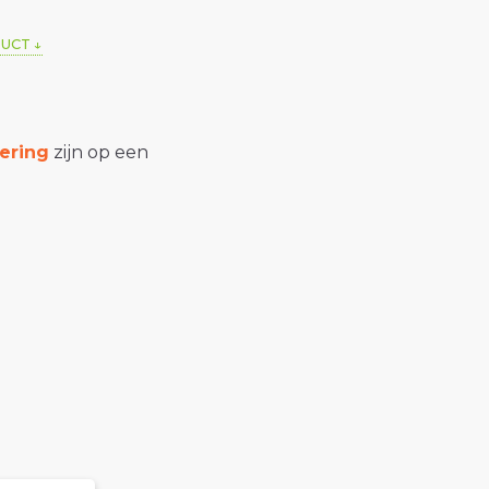
DUCT
ering
zijn op een