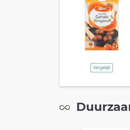
Vergelijk
Duurzaa