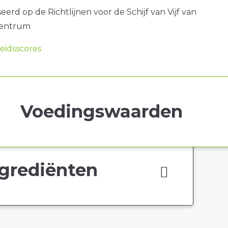
erd op de Richtlijnen voor de Schijf van Vijf van
centrum
idsscores
Voedingswaarden
grediënten