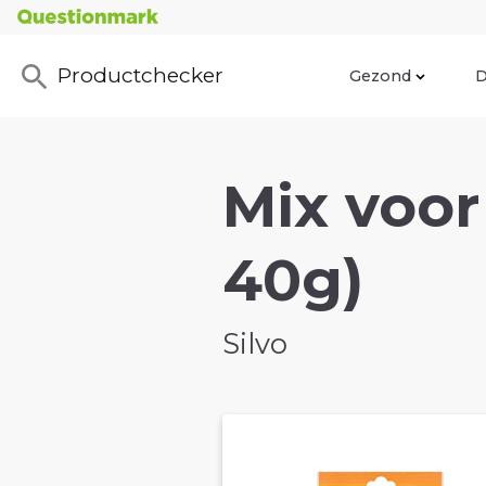
Productchecker
Gezond
D
Mix voor
40g)
Silvo