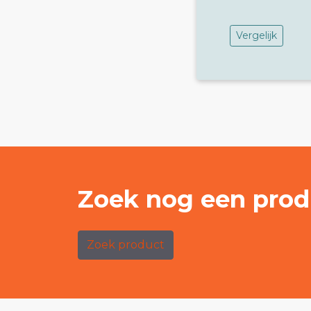
Vergelijk
Zoek nog een prod
Zoek product