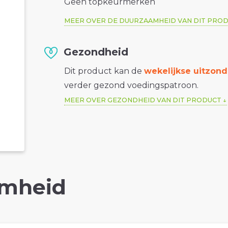
Geen topkeurmerken
MEER OVER DE DUURZAAMHEID VAN DIT PRO
Gezondheid
Dit product kan de
wekelijkse uitzond
verder gezond voedingspatroon.
MEER OVER GEZONDHEID VAN DIT PRODUCT
mheid