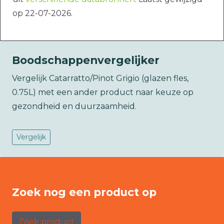
op 22-07-2026.
Boodschappenvergelijker
Vergelijk Catarratto/Pinot Grigio (glazen fles,
0.75L) met een ander product naar keuze op
gezondheid en duurzaamheid.
Vergelijk
Zoek nog een product op
Zoek product