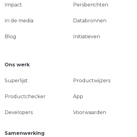
Impact
Persberichten
In de media
Databronnen
Blog
Initiatieven
Ons werk
Superlijst
Productwijzers
Productchecker
App
Developers
Voorwaarden
Samenwerking