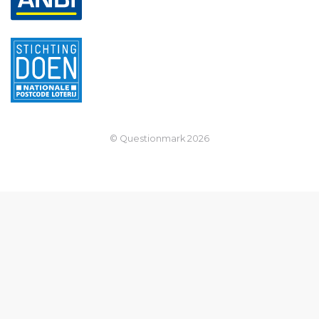
© Questionmark
2026