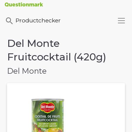
Productchecker
Del Monte
Fruitcocktail (420g)
Del Monte