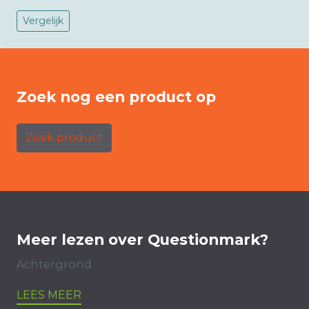
Vergelijk
Zoek nog een product op
Zoek product
Meer lezen over Questionmark?
Achtergrond
LEES MEER