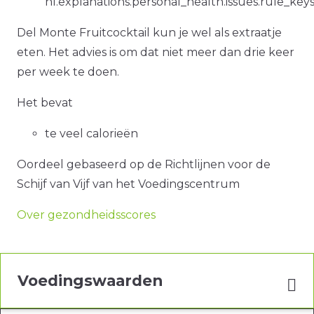
nl.explanations.personal_health.issues.rule_ke
Del Monte Fruitcocktail kun je wel als extraatje
eten. Het advies is om dat niet meer dan drie keer
per week te doen.
Het bevat
te veel calorieën
Oordeel gebaseerd op de Richtlijnen voor de
Schijf van Vijf van het Voedingscentrum
Over gezondheidsscores
Voedingswaarden