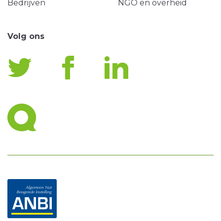
Bedrijven
NGO en overheid
Volg ons