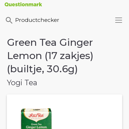
Productchecker
Green Tea Ginger
Lemon (17 zakjes)
(builtje, 30.6g)
Yogi Tea