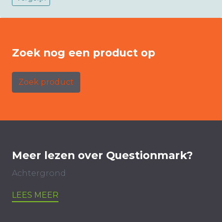
Zoek nog een product op
Zoek product
Meer lezen over Questionmark?
Achtergrond
LEES MEER