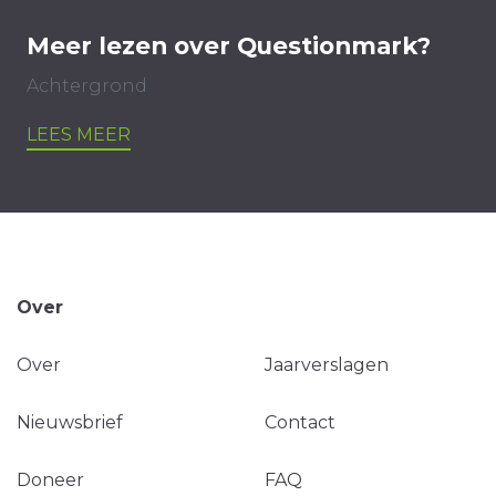
Meer lezen over Questionmark?
Achtergrond
LEES MEER
Over
Over
Jaarverslagen
Nieuwsbrief
Contact
Doneer
FAQ