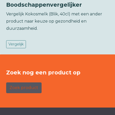
Boodschappenvergelijker
Vergelijk Kokosmelk (Blik, 40cl) met een ander
product naar keuze op gezondheid en
duurzaamheid.
Vergelijk
Zoek nog een product op
Zoek product