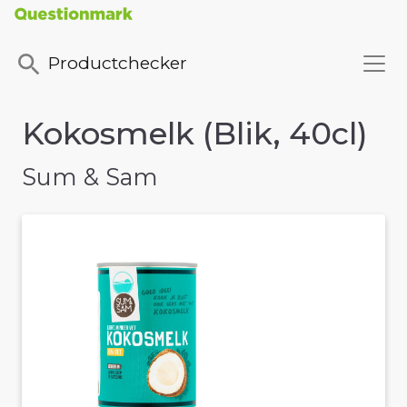
Productchecker
Kokosmelk (Blik, 40cl)
Sum & Sam