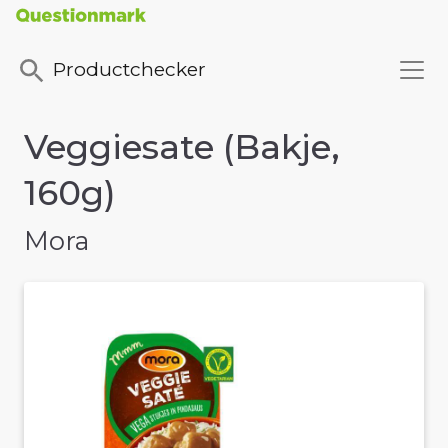
Productchecker
Veggiesate (Bakje,
160g)
Mora