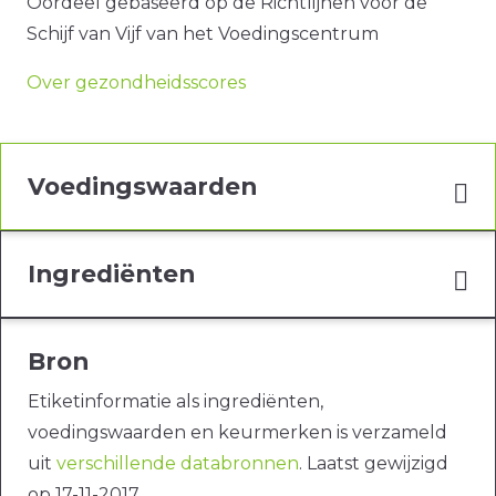
Oordeel gebaseerd op de Richtlijnen voor de
Schijf van Vijf van het Voedingscentrum
Over gezondheidsscores
Voedingswaarden
Ingrediënten
Bron
Etiketinformatie als ingrediënten,
voedingswaarden en keurmerken is verzameld
uit
verschillende databronnen
. Laatst gewijzigd
op 17-11-2017.