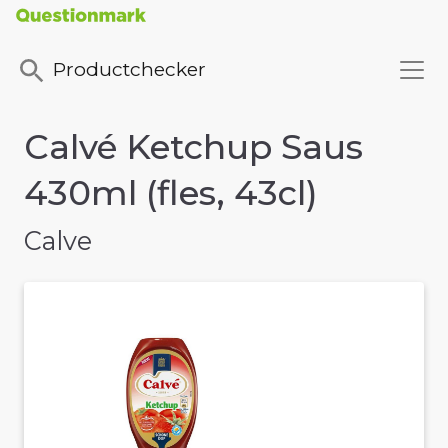
Productchecker
Calvé Ketchup Saus
430ml (fles, 43cl)
Calve