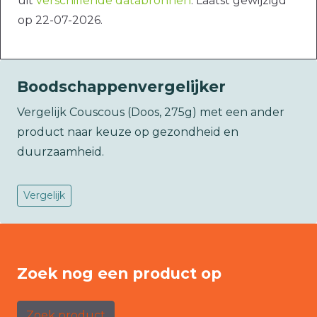
uit
verschillende databronnen
. Laatst gewijzigd
op 22-07-2026.
Boodschappenvergelijker
Vergelijk Couscous (Doos, 275g) met een ander
product naar keuze op gezondheid en
duurzaamheid.
Vergelijk
Zoek nog een product op
Zoek product