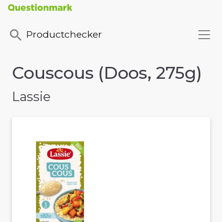
Productchecker
Couscous (Doos, 275g)
Lassie