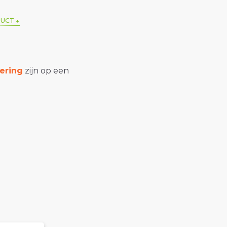
DUCT
ering
zijn op een