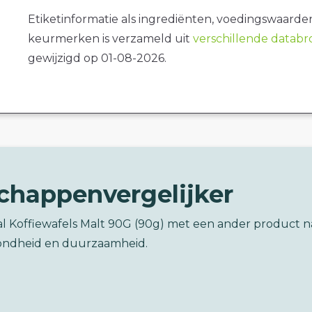
Etiketinformatie als ingrediënten, voedingswaarde
keurmerken is verzameld uit
verschillende datab
gewijzigd op 01-08-2026.
chappenvergelijker
al Koffiewafels Malt 90G (90g) met een ander product n
ondheid en duurzaamheid.