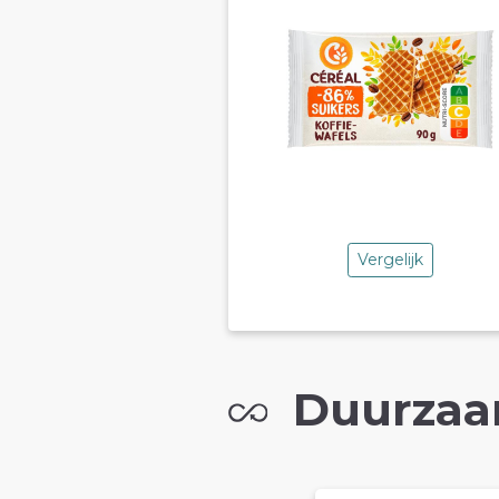
Vergelijk
Duurzaa