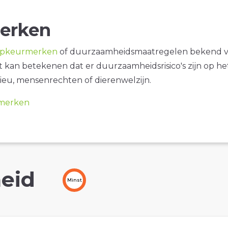
erken
opkeurmerken
of duurzaamheidsmaatregelen bekend 
it kan betekenen dat er duurzaamheidsrisico's zijn op he
ieu, mensenrechten of dierenwelzijn.
merken
eid
Minst