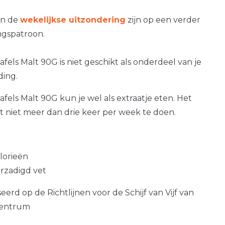
an de
wekelijkse uitzondering
zijn op een verder
gspatroon.
afels Malt 90G is niet geschikt als onderdeel van je
ding.
afels Malt 90G kun je wel als extraatje eten. Het
at niet meer dan drie keer per week te doen.
alorieën
erzadigd vet
erd op de Richtlijnen voor de Schijf van Vijf van
centrum