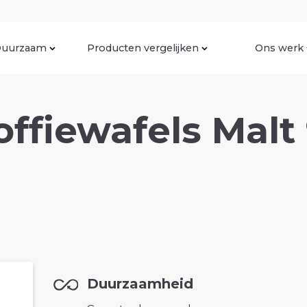
uurzaam
Producten vergelijken
Ons werk
offiewafels Malt
Duurzaamheid