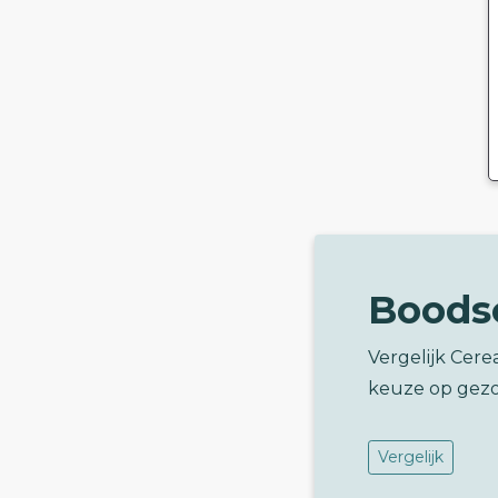
Boods
Vergelijk Cere
keuze op gez
Vergelijk