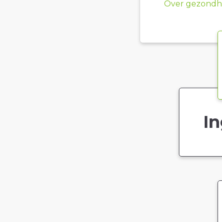
Over gezondhe
In