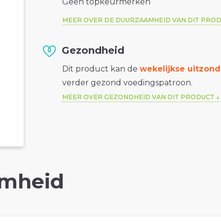
Geen topkeurmerken
MEER OVER DE DUURZAAMHEID VAN DIT PRO
Gezondheid
Dit product kan de
wekelijkse uitzond
verder gezond voedingspatroon.
MEER OVER GEZONDHEID VAN DIT PRODUCT
mheid