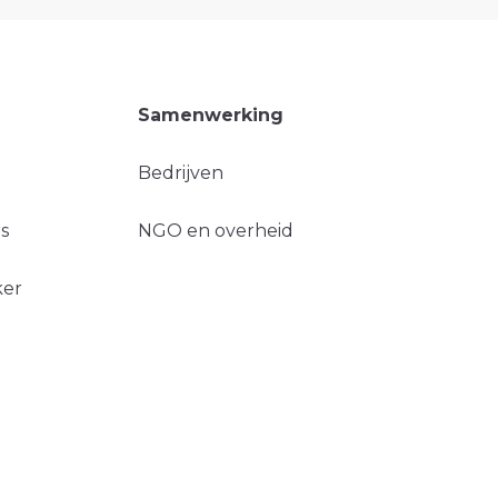
Samenwerking
Bedrijven
s
NGO en overheid
ker