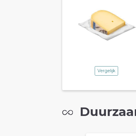
Vergelijk
Duurzaa