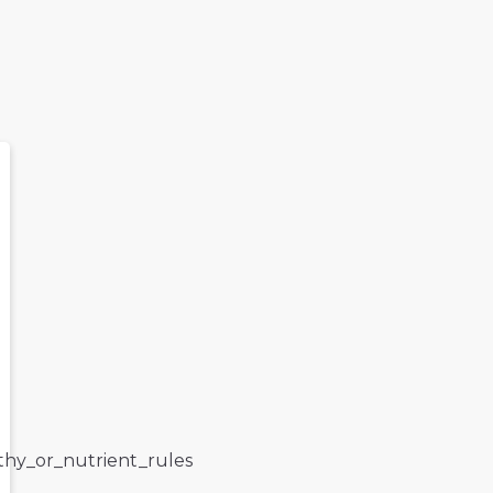
lthy_or_nutrient_rules