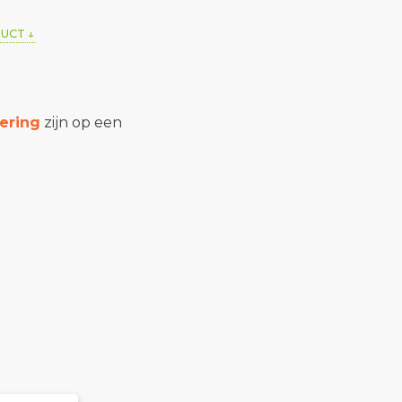
DUCT
ering
zijn op een