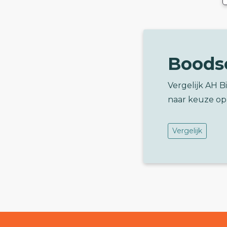
Boods
Vergelijk AH 
naar keuze op
Vergelijk