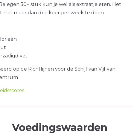
Belegen 50+ stuk kun je wel als extraatje eten. Het
at niet meer dan drie keer per week te doen.
alorieën
out
erzadigd vet
erd op de Richtlijnen voor de Schijf van Vijf van
centrum
idsscores
Voedingswaarden