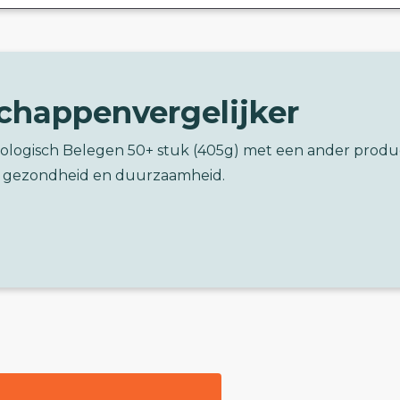
chappenvergelijker
Biologisch Belegen 50+ stuk (405g) met een ander produ
 gezondheid en duurzaamheid.