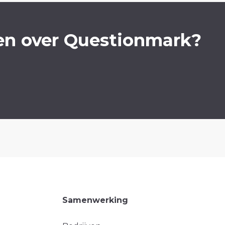
en over Questionmark?
Samenwerking