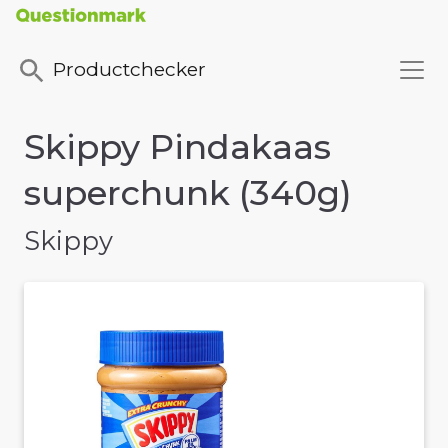
Productchecker
Skippy Pindakaas
superchunk (340g)
Skippy