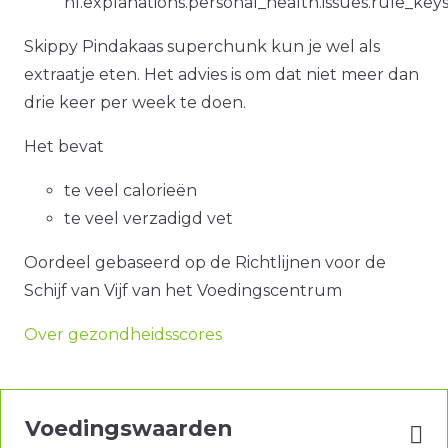
nl.explanations.personal_health.issues.rule_ke
Skippy Pindakaas superchunk kun je wel als
extraatje eten. Het advies is om dat niet meer dan
drie keer per week te doen.
Het bevat
te veel calorieën
te veel verzadigd vet
Oordeel gebaseerd op de Richtlijnen voor de
Schijf van Vijf van het Voedingscentrum
Over gezondheidsscores
Voedingswaarden