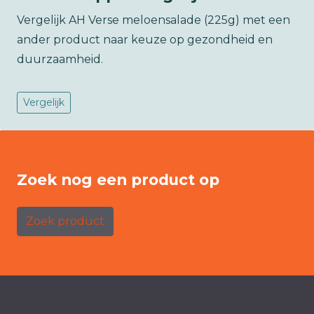
Vergelijk AH Verse meloensalade (225g) met een
ander product naar keuze op gezondheid en
duurzaamheid.
Vergelijk
Zoek nog een product op
Zoek product