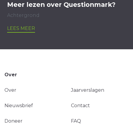
Meer lezen over Questionmark?
Achtergrond
LEES MEER
Over
Over
Jaarverslagen
Nieuwsbrief
Contact
Doneer
FAQ