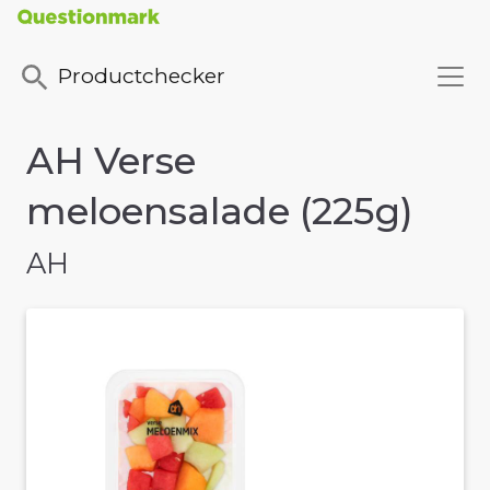
Productchecker
AH Verse
meloensalade (225g)
AH