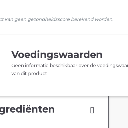
uct kan geen gezondheidsscore berekend worden.
Voedingswaarden
Geen informatie beschikbaar over de voedingswaa
van dit product
grediënten