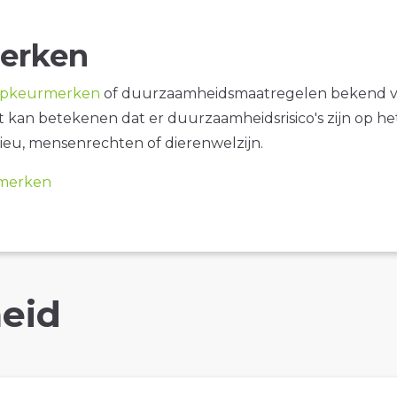
erken
opkeurmerken
of duurzaamheidsmaatregelen bekend 
it kan betekenen dat er duurzaamheidsrisico's zijn op he
ieu, mensenrechten of dierenwelzijn.
merken
eid