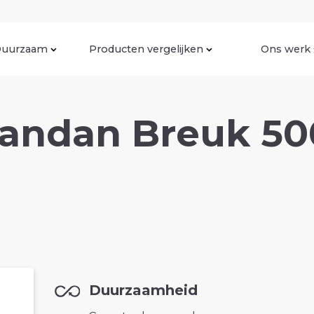
uurzaam
Producten vergelijken
Ons werk
Pandan Breuk 5
Duurzaamheid