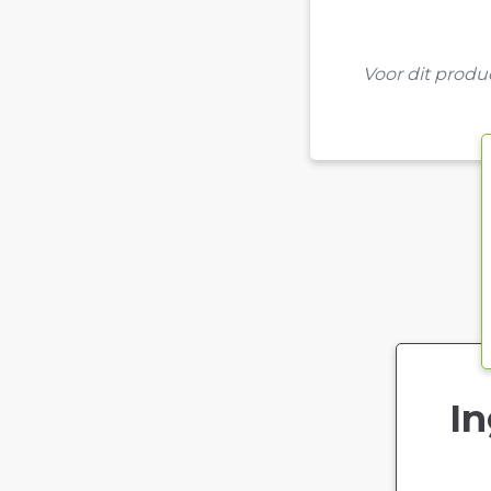
Voor dit prod
In