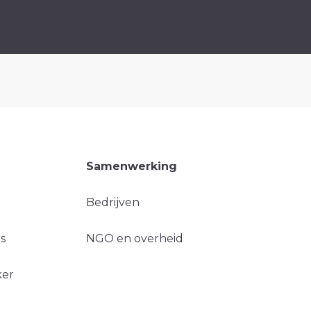
Samenwerking
Bedrijven
s
NGO en overheid
ker