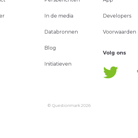
er
In de media
Developers
Databronnen
Voorwaarden
Blog
Volg ons
Initiatieven
© Questionmark
2026