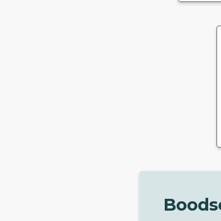
Boods