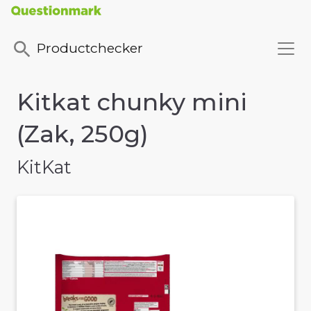
Productchecker
Kitkat chunky mini
(Zak, 250g)
KitKat