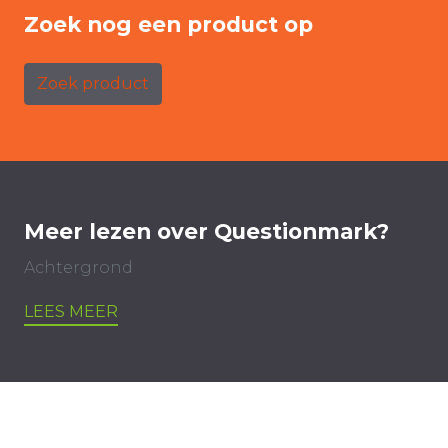
Zoek nog een product op
Zoek product
Meer lezen over Questionmark?
Achtergrond
LEES MEER