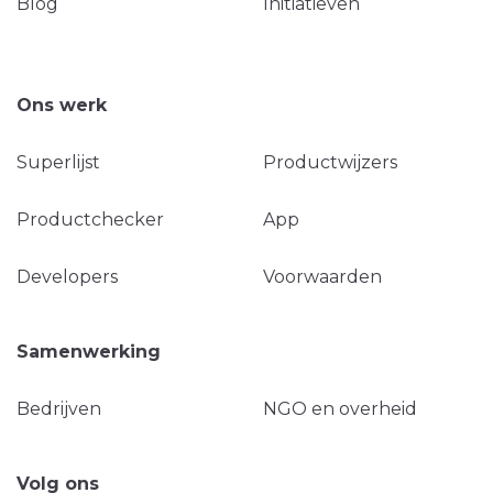
Blog
Initiatieven
Ons werk
Superlijst
Productwijzers
Productchecker
App
Developers
Voorwaarden
Samenwerking
Bedrijven
NGO en overheid
Volg ons