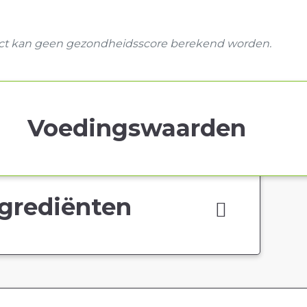
uct kan geen gezondheidsscore berekend worden.
Voedingswaarden
grediënten