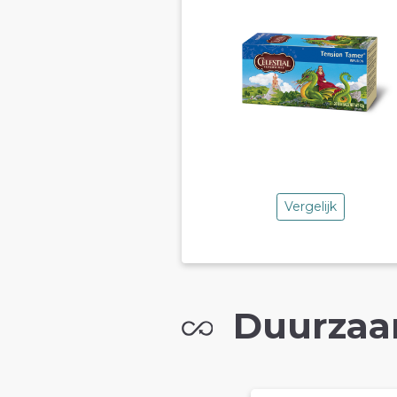
Vergelijk
Duurzaa