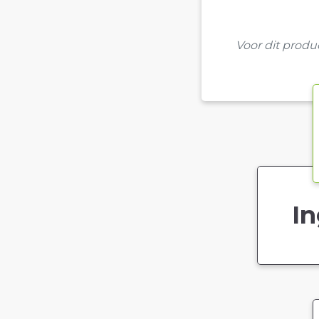
Voor dit prod
In