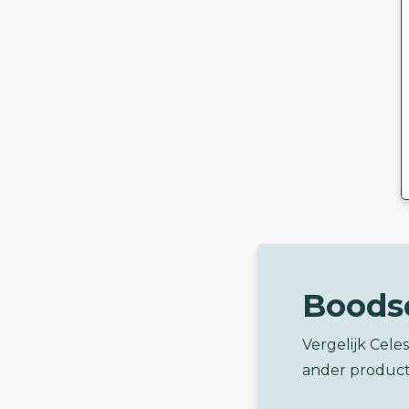
Boods
Vergelijk Cele
ander product