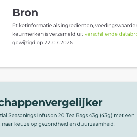
Bron
Etiketinformatie als ingrediënten, voedingswaarde
keurmerken is verzameld uit
verschillende datab
gewijzigd op 22-07-2026.
chappenvergelijker
stial Seasonings Infusion 20 Tea Bags 43g (43g) met een
 naar keuze op gezondheid en duurzaamheid.