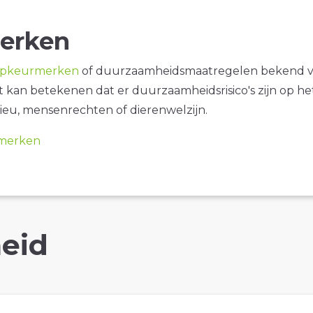
erken
opkeurmerken
of duurzaamheidsmaatregelen bekend 
it kan betekenen dat er duurzaamheidsrisico's zijn op he
ieu, mensenrechten of dierenwelzijn.
merken
eid