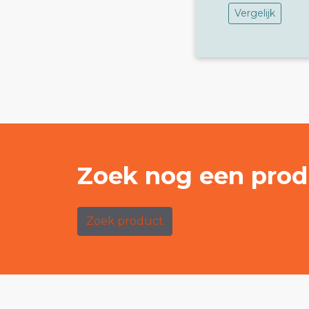
Vergelijk
Zoek nog een prod
Zoek product