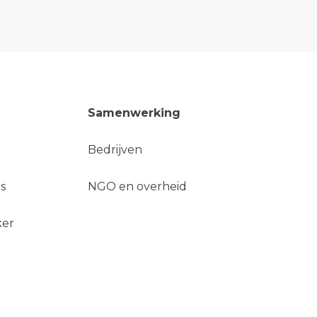
Samenwerking
Bedrijven
s
NGO en overheid
ker