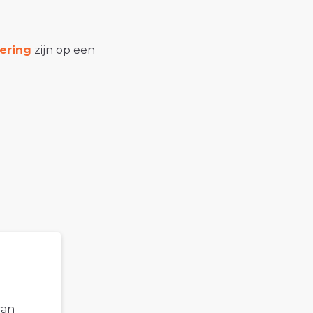
ering
zijn op een
van