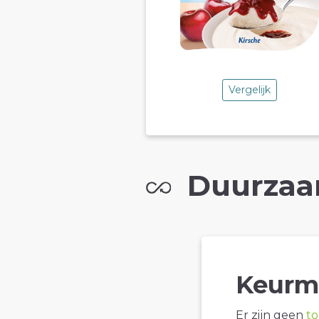
Vergelijk
Duurzaa
Keurm
Er zijn geen
t