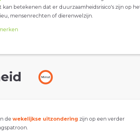
it kan betekenen dat er duurzaamheidsrisico's zijn op he
ieu, mensenrechten of dierenwelzijn.
merken
eid
Minst
an de
wekelijkse uitzondering
zijn op een verder
gspatroon.