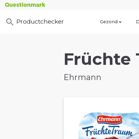
Productchecker
Gezond
D
Früchte 
Ehrmann