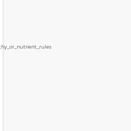
lthy_or_nutrient_rules