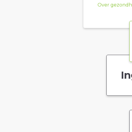
Over gezondhe
In