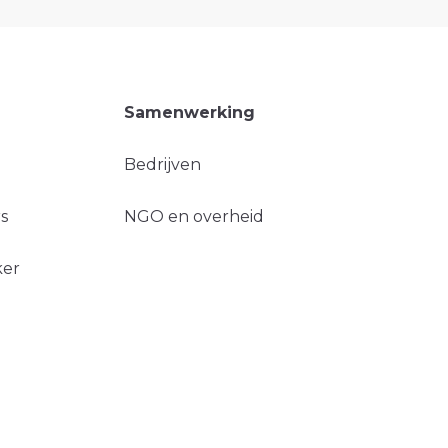
Samenwerking
Bedrijven
s
NGO en overheid
ker