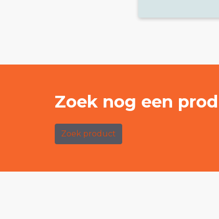
Zoek nog een prod
Zoek product