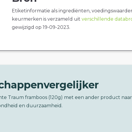
Etiketinformatie als ingrediënten, voedingswaarde
keurmerken is verzameld uit
verschillende datab
gewijzigd op 19-09-2023.
chappenvergelijker
chte Traum framboos (120g) met een ander product naar
ondheid en duurzaamheid.