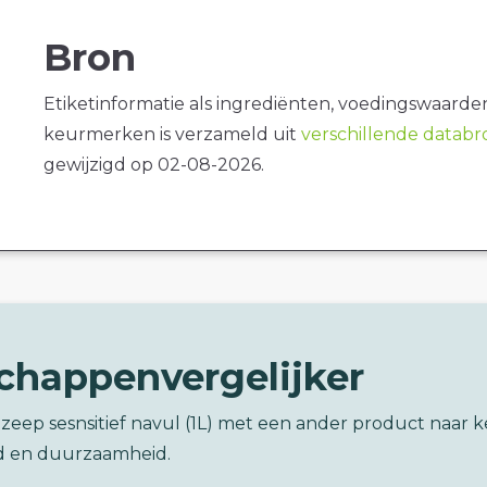
Bron
Etiketinformatie als ingrediënten, voedingswaarde
keurmerken is verzameld uit
verschillende datab
gewijzigd op 02-08-2026.
chappenvergelijker
zeep sesnsitief navul (1L) met een ander product naar 
d en duurzaamheid.