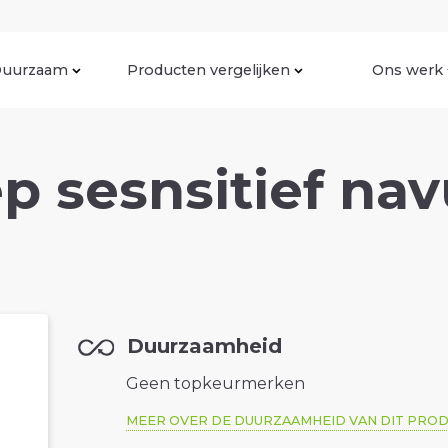
uurzaam
Producten vergelijken
Ons werk
 sesnsitief navu
Duurzaamheid
Geen topkeurmerken
MEER OVER DE DUURZAAMHEID VAN DIT PRO