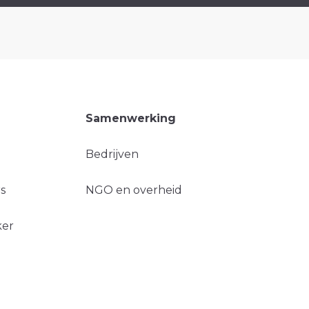
Samenwerking
Bedrijven
s
NGO en overheid
ker