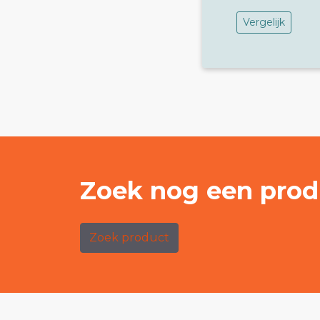
Vergelijk
Zoek nog een prod
Zoek product