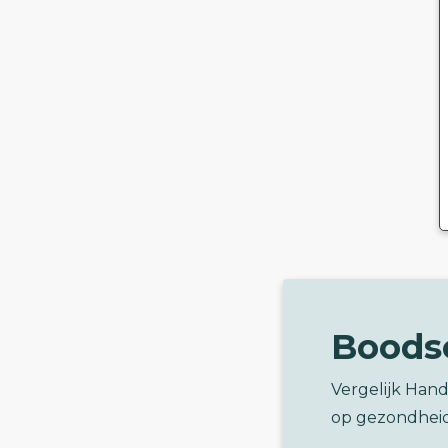
Boods
Vergelijk Hand
op gezondhei