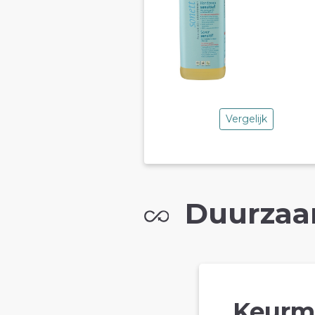
Vergelijk
Duurzaa
Keurm