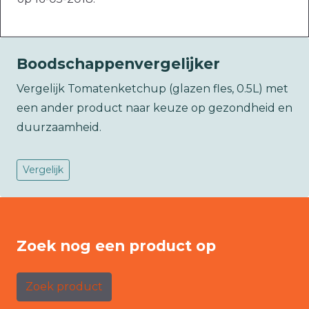
Boodschappenvergelijker
Vergelijk Tomatenketchup (glazen fles, 0.5L) met
een ander product naar keuze op gezondheid en
duurzaamheid.
Vergelijk
Zoek nog een product op
Zoek product