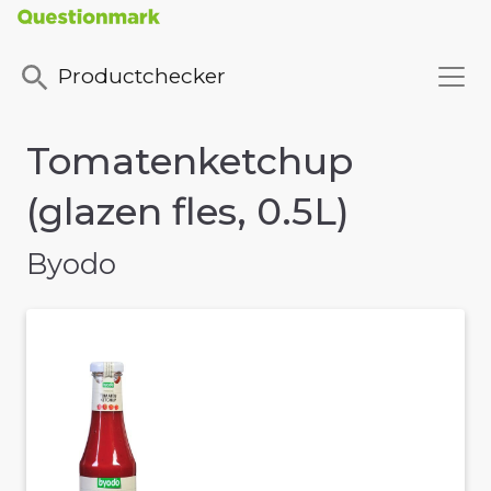
Productchecker
Tomatenketchup
(glazen fles, 0.5L)
Byodo