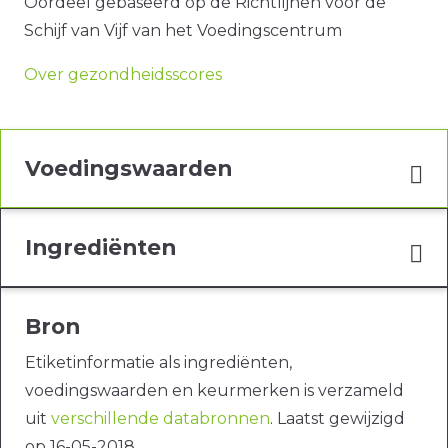
Oordeel gebaseerd op de Richtlijnen voor de
Schijf van Vijf van het Voedingscentrum
Over gezondheidsscores
Voedingswaarden
Ingrediënten
Bron
Etiketinformatie als ingrediënten,
voedingswaarden en keurmerken is verzameld
uit
verschillende databronnen
. Laatst gewijzigd
op 16-05-2018.