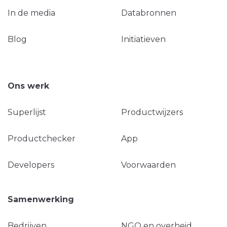
In de media
Databronnen
Blog
Initiatieven
Ons werk
Superlijst
Productwijzers
Productchecker
App
Developers
Voorwaarden
Samenwerking
Bedrijven
NGO en overheid