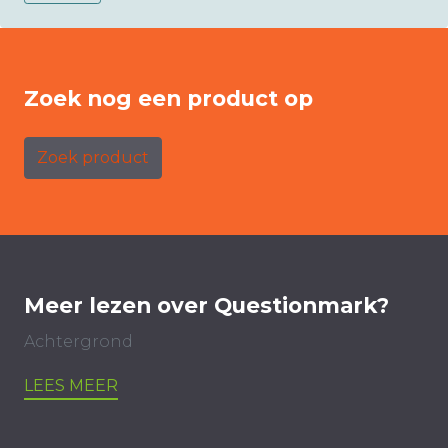
Zoek nog een product op
Zoek product
Meer lezen over Questionmark?
Achtergrond
LEES MEER