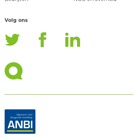
Volg ons