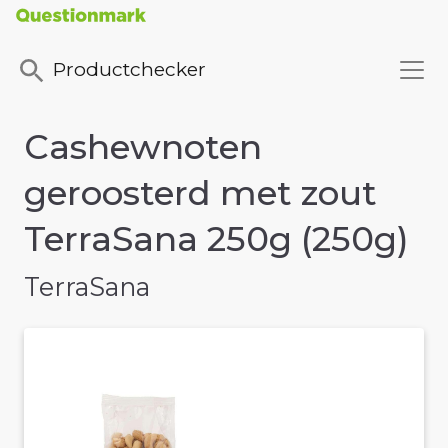
Productchecker
Cashewnoten
geroosterd met zout
TerraSana 250g (250g)
TerraSana