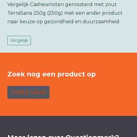
Vergelijk Cashewnoten geroosterd met zout
TerraSana 250g (250g) met een ander product
naar keuze op gezondheid en duurzaamheid.
Vergelijk
Zoek nog een product op
Zoek product