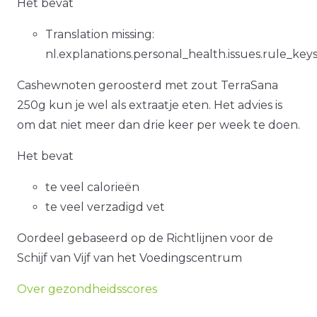
Het bevat
Translation missing:
nl.explanations.personal_health.issues.rule_ke
Cashewnoten geroosterd met zout TerraSana
250g kun je wel als extraatje eten. Het advies is
om dat niet meer dan drie keer per week te doen.
Het bevat
te veel calorieën
te veel verzadigd vet
Oordeel gebaseerd op de Richtlijnen voor de
Schijf van Vijf van het Voedingscentrum
Over gezondheidsscores