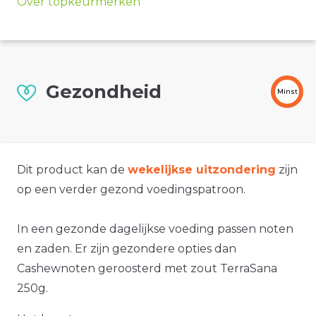
Over topkeurmerken
Gezondheid
Minst
Dit product kan de
wekelijkse uitzondering
zijn
op een verder gezond voedingspatroon.
In een gezonde dagelijkse voeding passen noten
en zaden. Er zijn gezondere opties dan
Cashewnoten geroosterd met zout TerraSana
250g.