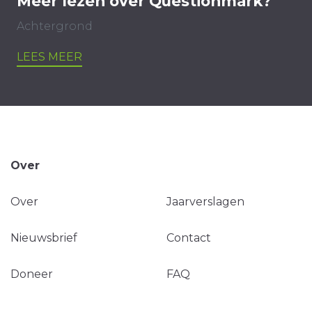
Meer lezen over Questionmark?
Achtergrond
LEES MEER
Over
Over
Jaarverslagen
Nieuwsbrief
Contact
Doneer
FAQ