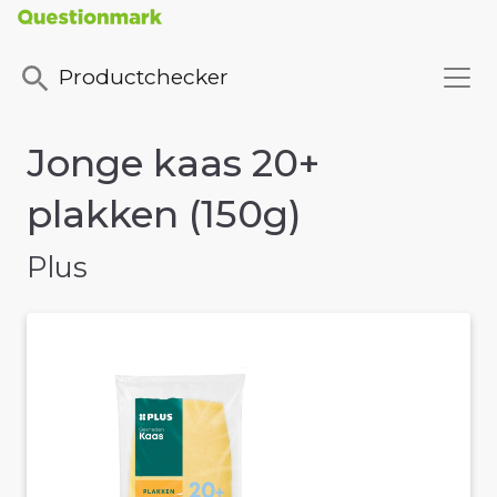
Productchecker
Jonge kaas 20+
plakken (150g)
Plus