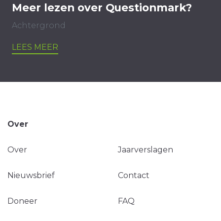
Meer lezen over Questionmark?
Achtergrond
LEES MEER
Over
Over
Jaarverslagen
Nieuwsbrief
Contact
Doneer
FAQ