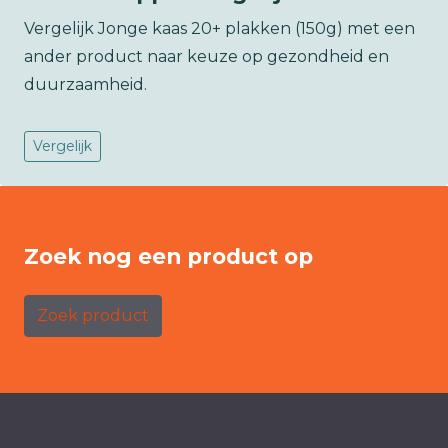
Vergelijk Jonge kaas 20+ plakken (150g) met een
ander product naar keuze op gezondheid en
duurzaamheid.
Vergelijk
Zoek nog een product op
Zoek product