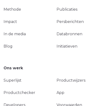
Methode
Publicaties
Impact
Persberichten
In de media
Databronnen
Blog
Initiatieven
Ons werk
Superlijst
Productwijzers
Productchecker
App
Developers
Voorwaarden