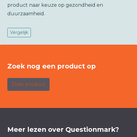
product naar keuze op gezondheid en
duurzaamheid.
Vergelijk
Zoek nog een product op
Zoek product
Meer lezen over Questionmark?