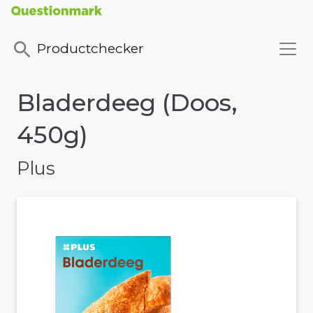
Productchecker
Bladerdeeg (Doos,
450g)
Plus