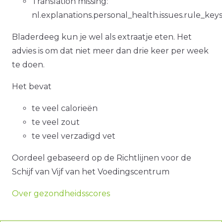
Translation missing:
nl.explanations.personal_health.issues.rule_key
Bladerdeeg kun je wel als extraatje eten. Het
advies is om dat niet meer dan drie keer per week
te doen.
Het bevat
te veel calorieën
te veel zout
te veel verzadigd vet
Oordeel gebaseerd op de Richtlijnen voor de
Schijf van Vijf van het Voedingscentrum
Over gezondheidsscores