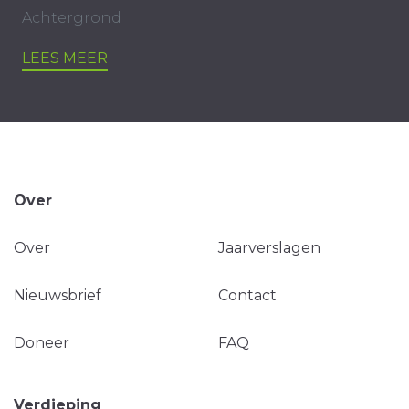
Achtergrond
LEES MEER
Over
Over
Jaarverslagen
Nieuwsbrief
Contact
Doneer
FAQ
Verdieping