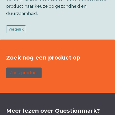
product naar keuze op gezondheid en
duurzaamheid.
Vergelijk
Zoek nog een product op
Zoek product
Meer lezen over Questionmark?