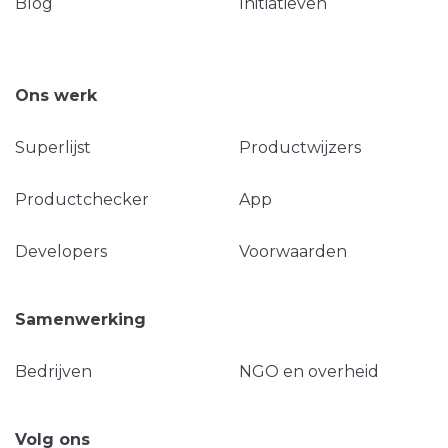
Blog
Initiatieven
Ons werk
Superlijst
Productwijzers
Productchecker
App
Developers
Voorwaarden
Samenwerking
Bedrijven
NGO en overheid
Volg ons