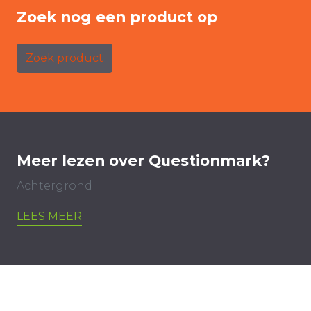
Zoek nog een product op
Zoek product
Meer lezen over Questionmark?
Achtergrond
LEES MEER