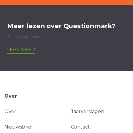
Meer lezen over Questionmark?
Achtergrond
LEES MEER
Over
Over
Jaarverslagen
Nieuwsbrief
Contact