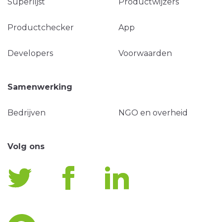
Superlijst
Productwijzers
Productchecker
App
Developers
Voorwaarden
Samenwerking
Bedrijven
NGO en overheid
Volg ons