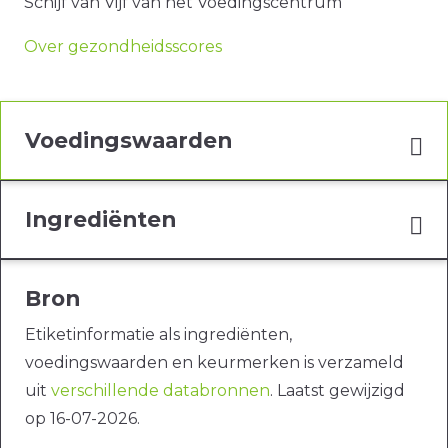
Schijf van Vijf van het Voedingscentrum
Over gezondheidsscores
Voedingswaarden
Ingrediënten
Bron
Etiketinformatie als ingrediënten,
voedingswaarden en keurmerken is verzameld
uit
verschillende databronnen
. Laatst gewijzigd
op 16-07-2026.