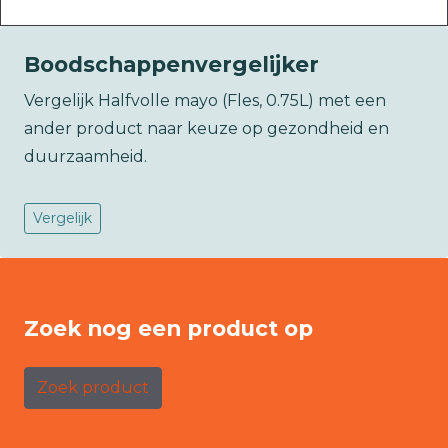
Boodschappenvergelijker
Vergelijk Halfvolle mayo (Fles, 0.75L) met een
ander product naar keuze op gezondheid en
duurzaamheid.
Vergelijk
Zoek nog een product op
Zoek product