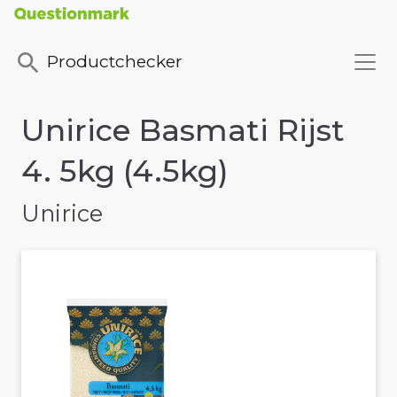
Productchecker
Unirice Basmati Rijst
4. 5kg (4.5kg)
Unirice