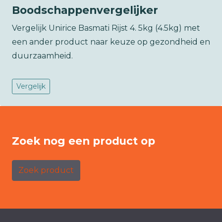
Boodschappenvergelijker
Vergelijk Unirice Basmati Rijst 4. 5kg (4.5kg) met
een ander product naar keuze op gezondheid en
duurzaamheid.
Vergelijk
Zoek nog een product op
Zoek product