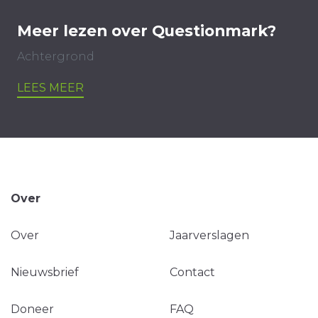
Meer lezen over Questionmark?
Achtergrond
LEES MEER
Over
Over
Jaarverslagen
Nieuwsbrief
Contact
Doneer
FAQ