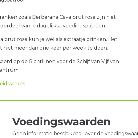
ranken zoals Berberana Cava brut rosé zijn niet
nderdeel van je dagelijkse voedingspatroon.
 brut rosé kun je wel als extraatje drinken. Het
at niet meer dan drie keer per week te doen.
erd op de Richtlijnen voor de Schijf van Vijf van
centrum
idsscores
Voedingswaarden
Geen informatie beschikbaar over de voedingswaa