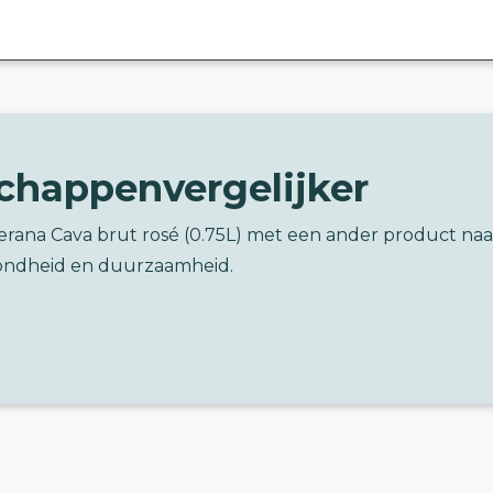
chappenvergelijker
erana Cava brut rosé (0.75L) met een ander product naa
ondheid en duurzaamheid.