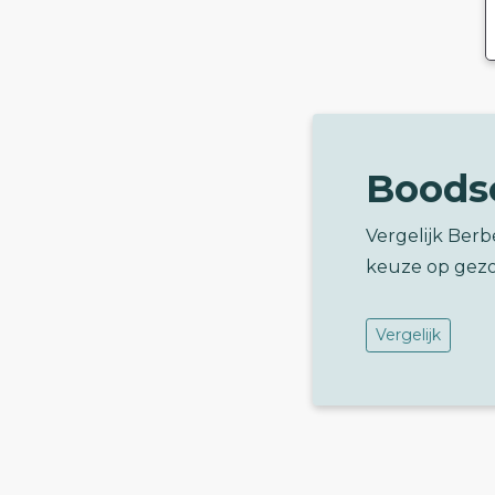
Boods
Vergelijk Berb
keuze op gez
Vergelijk