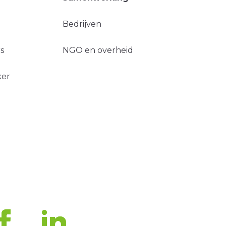
Bedrijven
s
NGO en overheid
ker