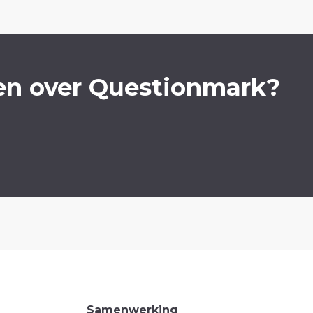
en over Questionmark?
Samenwerking