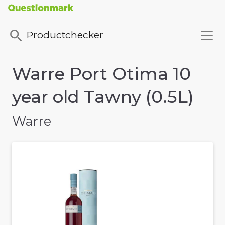
Productchecker
Warre Port Otima 10
year old Tawny (0.5L)
Warre