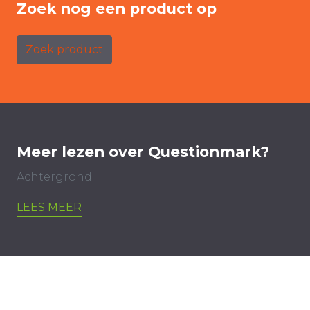
Zoek nog een product op
Zoek product
Meer lezen over Questionmark?
Achtergrond
LEES MEER